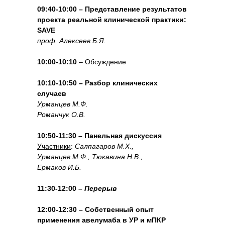
09:40-10:00 – Представление результатов
проекта реальной клинической практики:
SAVE
проф. Алексеев Б.Я.
10:00-10:10
– Обсуждение
10:10-10:50 – Разбор клинических
случаев
Урманцев М.Ф.
Романчук О.В.
10:50-11:30 – Панельная дискуссия
Участники
:
Салпагаров М.Х.,
Урманцев М.Ф., Тюкавина Н.В.,
Ермаков И.Б.
11:30-12:00 –
Перерыв
12:00-12:30 – Собственный опыт
применения авелумаба в УР и мПКР