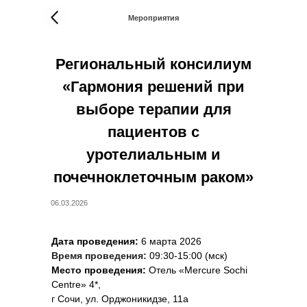
Мероприятия
Региональный консилиум
«Гармония решений при
выборе терапии для
пациентов с
уротелиальным и
почечноклеточным раком»
06.03.2026
Дата проведения:
6 марта 2026
Время проведения:
09:30-15:00 (мск)
Место проведения:
Отель «Mercure Sochi
Centre» 4*,
г Сочи, ул. Орджоникидзе, 11а