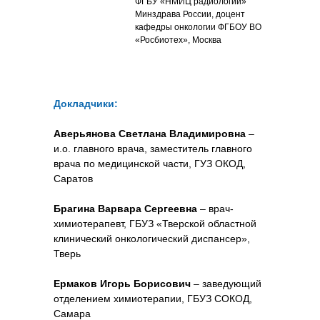
ФГБУ «НМИЦ радиологии»
Минздрава России, доцент
кафедры онкологии ФГБОУ ВО
«Росбиотех», Москва
Докладчики:
Аверьянова Светлана Владимировна
–
и.о. главного врача, заместитель главного
врача по медицинской части, ГУЗ ОКОД,
Саратов
Брагина Варвара Сергеевна
– врач-
химиотерапевт, ГБУЗ «Тверской областной
клинический онкологический диспансер»,
Тверь
Ермаков Игорь Борисович
– заведующий
отделением химиотерапии, ГБУЗ СОКОД,
Самара