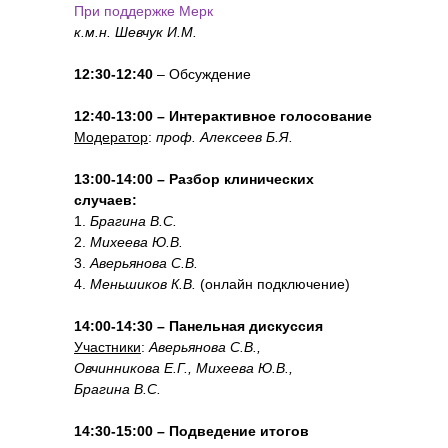
При поддержке Мерк
к.м.н. Шевчук И.М.
12:30-12:40
– Обсуждение
12:40-13:00 – Интерактивное голосование
Модератор
:
проф. Алексеев Б.Я.
13:00-14:00 – Разбор клинических
случаев:
1.
Брагина В.С.
2.
Михеева Ю.В.
3.
Аверьянова С.В.
4.
Меньшиков К.В.
(онлайн подключение)
14:00-14:30 – Панельная дискуссия
Участники
:
Аверьянова С.В.,
Овчинникова Е.Г., Михеева Ю.В.,
Брагина В.С.
14:30-15:00 – Подведение итогов