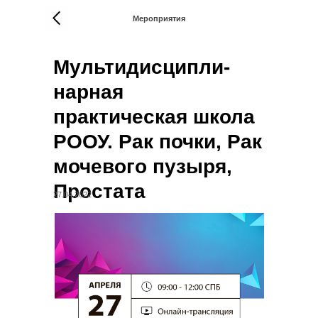
Мероприятия
Мультидисципли-
нарная
практическая школа
РООУ. Рак почки, Рак
мочевого пузыря,
Простата
27.04.2022