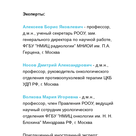
Эксперты:
Алексеев Борис Яковлевич
- профессор,
д.м.н., ученый секретарь РООУ, зам.
генерального директора по научной работе,
ФГБУ "НМИЦ радиологии" МНИОИ им. П.А.
Герцена, г. Москва
Носов Дмитрий Александрович
- д.м.н.,
профессор, руководитель онкологического
отделения противоопухолевой терапии ЦКБ
УДП РФ, г. Москва
Волкова Мария Игоревна
- д.м.н.,
профессор, член Правления РООУ, ведущий
научный сотрудник урологического
отделения ФГБУ "НМИЦ онкологии им. Н. Н.
Блохина" Минздрава РФ, г. Москва
Приглашенный иностранный эксперт: