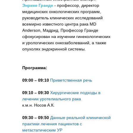
Энрике Гранде
- профессор, директор
медицинских онкологических программ,
руководитель клинических исследований
всемирно известного центра рака MD
Anderson, Мадрид. Профессор Гранде
сфокусирован на изучении гинекологических
и урологических онкозаболеваний, а также
опухолях эндокринной системы.
Программа:
09:00 – 09:10
Приветственная речь
09:10 – 09:30
Хирургические подходы в
лечении уротелиального рака
к.м.н. Носов А.К.
09:30 – 09:50
Данные реальной клинической
практики лечения пациентов с
метастатическим УР