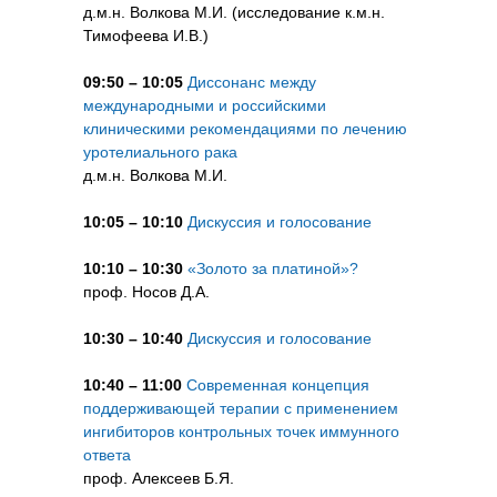
д.м.н. Волкова М.И. (исследование к.м.н.
Тимофеева И.В.)
09:50 – 10:05
Диссонанс между
международными и российскими
клиническими рекомендациями по лечению
уротелиального рака
д.м.н. Волкова М.И.
10:05 – 10:10
Дискуссия и голосование
10:10 – 10:30
«Золото за платиной»?
проф. Носов Д.А.
10:30 – 10:40
Дискуссия и голосование
10:40 – 11:00
Современная концепция
поддерживающей терапии с применением
ингибиторов контрольных точек иммунного
ответа
проф. Алексеев Б.Я.