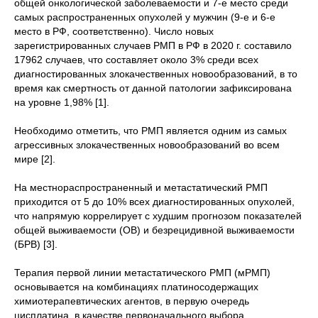
общей онкологической заболеваемости и 7-е место среди
самых распространенных опухолей у мужчин (9-е и 6-е
место в РФ, соответственно). Число новых
зарегистрированных случаев РМП в РФ в 2020 г. составило
17962 случаев, что составляет около 3% среди всех
диагностированных злокачественных новообразований, в то
время как смертность от данной патологии зафиксирована
на уровне 1,98% [1].
Необходимо отметить, что РМП является одним из самых
агрессивных злокачественных новообразований во всем
мире [2].
На местнораспространенный и метастатический РМП
приходится от 5 до 10% всех диагностированных опухолей,
что напрямую коррелирует с худшим прогнозом показателей
общей выживаемости (ОВ) и безрецидивной выживаемости
(БРВ) [3].
Терапия первой линии метастатического РМП (мРМП)
основывается на комбинациях платиносодержащих
химиотерапевтических агентов, в первую очередь
цисплатина, в качестве первоначального выбора,